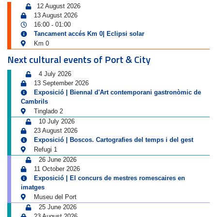
12 August 2026
13 August 2026
16:00
01:00
-
Tancament accés Km 0| Eclipsi solar
Km 0
Next cultural events of Port & City
4 July 2026
13 September 2026
Exposició | Biennal d'Art contemporani gastronòmic de
Cambrils
Tinglado 2
10 July 2026
23 August 2026
Exposició | Boscos. Cartografies del temps i del gest
Refugi 1
26 June 2026
11 October 2026
Exposició | El concurs de mestres romescaires en
imatges
Museu del Port
25 June 2026
23 August 2026