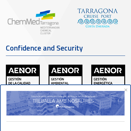
Confidence and Security
×