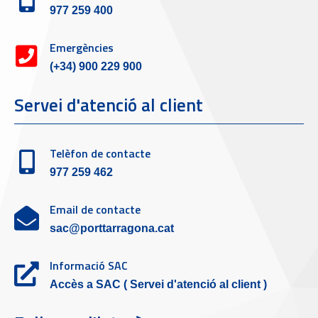
977 259 400
Emergències
(+34) 900 229 900
Servei d'atenció al client
Telèfon de contacte
977 259 462
Email de contacte
sac@porttarragona.cat
Informació SAC
Accès a SAC ( Servei d'atenció al client )