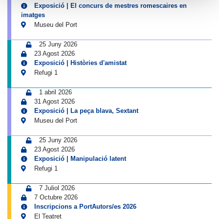
Exposició | El concurs de mestres romescaires en
imatges
Museu del Port
25 Juny 2026
23 Agost 2026
Exposició | Històries d'amistat
Refugi 1
1 abril 2026
31 Agost 2026
Exposició | La peça blava, Sextant
Museu del Port
25 Juny 2026
23 Agost 2026
Exposició | Manipulació latent
Refugi 1
7 Juliol 2026
7 Octubre 2026
Inscripcions a PortAutors/es 2026
El Teatret