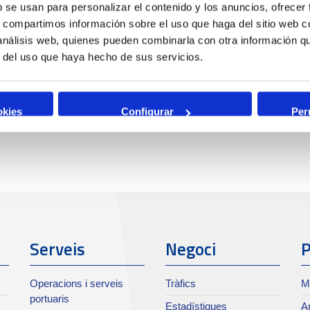
b se usan para personalizar el contenido y los anuncios, ofrecer
s, compartimos información sobre el uso que haga del sitio web 
 análisis web, quienes pueden combinarla con otra información q
r del uso que haya hecho de sus servicios.
okies
Configurar
Per
Serveis
Negoci
P
Operacions i serveis
Tràfics
M
portuaris
Estadístiques
Ar