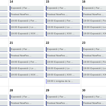
14
15
16
Exposició | Far ...
Exposició | Far ...
Exposició | Far ...
Festival NowFes ...
Festival NowFes ...
Festival NowFes ...
.
19:00 Exposició | Fot ...
19:00 Exposició | Fot ...
19:00 Exposició | Fot
19:00 Exposició | Lo ...
19:00 Exposició | Lo ...
19:00 Exposició | Lo 
..
19:00 Exposició | XXX ...
19:00 Exposició | XXX ...
19:00 Exposició | XX
21
22
23
Exposició | Far ...
Exposició | Far ...
Exposició | Far ...
Festival NowFes ...
Festival NowFes ...
Festival NowFes ...
.
19:00 Exposició | Fot ...
19:00 Exposició | Fot ...
19:00 Exposició | Fot
19:00 Exposició | Lo ...
19:00 Exposició | Lo ...
19:00 Exposició | Lo 
..
19:00 Exposició | XXX ...
19:00 Exposició | XXX ...
19:00 Exposició | XX
19:00 L'enigma de la ...
28
29
30
Exposició | Far ...
Exposició | Far ...
Exposició | Far ...
Festival NowFes ...
Festival NowFes ...
Festival NowFes ...