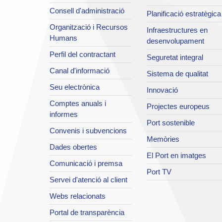
Consell d'administració
Planificació estratègica
Organització i Recursos
Infraestructures en
Humans
desenvolupament
Perfil del contractant
Seguretat integral
Canal d'informació
Sistema de qualitat
Seu electrònica
Innovació
Comptes anuals i
Projectes europeus
informes
Port sostenible
Convenis i subvencions
Memòries
Dades obertes
El Port en imatges
Comunicació i premsa
Port TV
Servei d'atenció al client
Webs relacionats
Portal de transparència