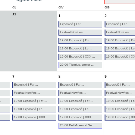
dij
div
dis
31
1
2
Exposició | Far ...
Exposició | Far ...
Festival NowFes ...
Festival NowFes ...
19:00 Exposició | Fot ...
19:00 Exposició | Fot
19:00 Exposició | Lo ...
19:00 Exposició | Lo 
19:00 Exposició | XXX ...
19:00 Exposició | XX
20:00 Tiberius, comer ...
7
8
9
Exposició | Far ...
Exposició | Far ...
Exposició | Far ...
Festival NowFes ...
Festival NowFes ...
Festival NowFes ...
.
19:00 Exposició | Fot ...
19:00 Exposició | Fot ...
19:00 Exposició | Fot
19:00 Exposició | Lo ...
19:00 Exposició | Lo ...
19:00 Exposició | Lo 
..
19:00 Exposició | XXX ...
19:00 Exposició | XXX ...
19:00 Exposició | XX
20:00 Del Museu al Se ...