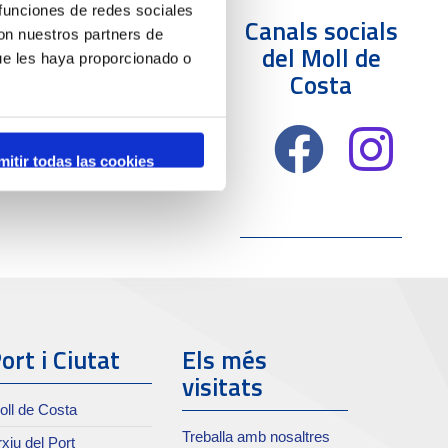
 funciones de redes sociales
Canals socials
con nuestros partners de
del Moll de
ue les haya proporcionado o
Costa
mitir todas las cookies
ort i Ciutat
Els més
visitats
oll de Costa
Treballa amb nosaltres
xiu del Port