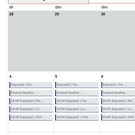
juliol
dil
dim
dim
28
29
30
4
5
6
Exposició | Far ...
Exposició | Far ...
Exposició | Far ...
Festival NowFes ...
Festival NowFes ...
Festival NowFes ...
19:00 Exposició | Fot ...
19:00 Exposició | Fot ...
19:00 Exposició | Fot ..
19:00 Exposició | Lo ...
19:00 Exposició | Lo ...
19:00 Exposició | Lo ...
19:00 Exposició | XXX ...
19:00 Exposició | XXX ...
19:00 Exposició | XXX .