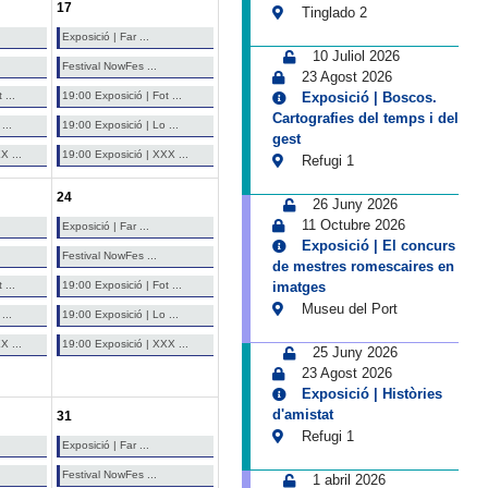
17
Tinglado 2
Exposició | Far ...
10 Juliol 2026
Festival NowFes ...
23 Agost 2026
 ...
19:00 Exposició | Fot ...
Exposició | Boscos.
Cartografies del temps i del
...
19:00 Exposició | Lo ...
gest
X ...
19:00 Exposició | XXX ...
Refugi 1
24
26 Juny 2026
11 Octubre 2026
Exposició | Far ...
Exposició | El concurs
Festival NowFes ...
de mestres romescaires en
 ...
19:00 Exposició | Fot ...
imatges
Museu del Port
...
19:00 Exposició | Lo ...
X ...
19:00 Exposició | XXX ...
25 Juny 2026
23 Agost 2026
Exposició | Històries
d'amistat
31
Refugi 1
Exposició | Far ...
Festival NowFes ...
1 abril 2026