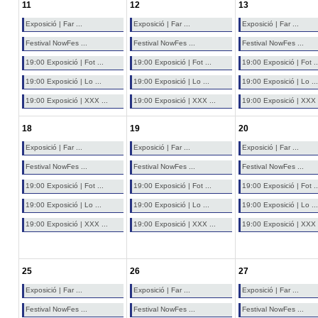
11
12
13
Exposició | Far ...
Exposició | Far ...
Exposició | Far ...
Festival NowFes ...
Festival NowFes ...
Festival NowFes ...
19:00 Exposició | Fot ...
19:00 Exposició | Fot ...
19:00 Exposició | Fot ..
19:00 Exposició | Lo ...
19:00 Exposició | Lo ...
19:00 Exposició | Lo ...
19:00 Exposició | XXX ...
19:00 Exposició | XXX ...
19:00 Exposició | XXX .
18
19
20
Exposició | Far ...
Exposició | Far ...
Exposició | Far ...
Festival NowFes ...
Festival NowFes ...
Festival NowFes ...
19:00 Exposició | Fot ...
19:00 Exposició | Fot ...
19:00 Exposició | Fot ..
19:00 Exposició | Lo ...
19:00 Exposició | Lo ...
19:00 Exposició | Lo ...
19:00 Exposició | XXX ...
19:00 Exposició | XXX ...
19:00 Exposició | XXX .
25
26
27
Exposició | Far ...
Exposició | Far ...
Exposició | Far ...
Festival NowFes ...
Festival NowFes ...
Festival NowFes ...