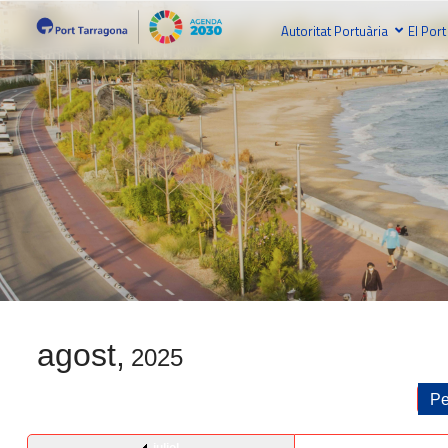
Autoritat Portuària
El Port
agost,
2025
Pe