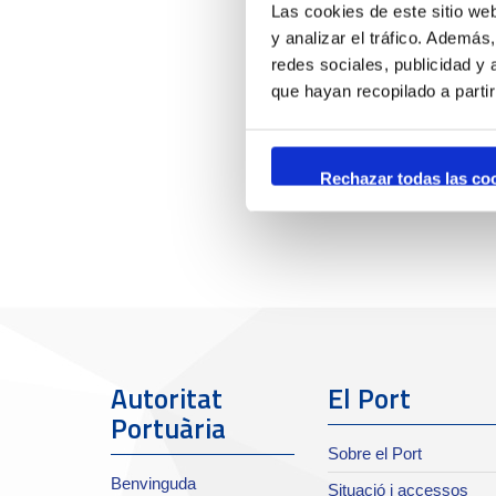
Las cookies de este sitio we
y analizar el tráfico. Ademá
redes sociales, publicidad y
que hayan recopilado a parti
Rechazar todas las co
Autoritat
El Port
Portuària
Sobre el Port
Benvinguda
Situació i accessos