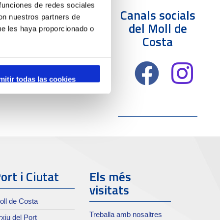
 funciones de redes sociales
Canals socials
con nuestros partners de
del Moll de
ue les haya proporcionado o
Costa
mitir todas las cookies
ort i Ciutat
Els més
visitats
oll de Costa
Treballa amb nosaltres
xiu del Port