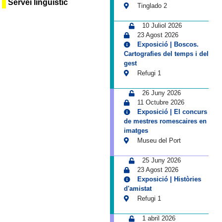
Servei lingüístic
Tinglado 2
10 Juliol 2026
23 Agost 2026
Exposició | Boscos.
Cartografies del temps i del
gest
Refugi 1
26 Juny 2026
11 Octubre 2026
Exposició | El concurs
de mestres romescaires en
imatges
Museu del Port
25 Juny 2026
23 Agost 2026
Exposició | Històries
d'amistat
Refugi 1
1 abril 2026