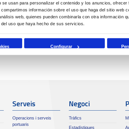
b se usan para personalizar el contenido y los anuncios, ofrecer
s, compartimos información sobre el uso que haga del sitio web 
 análisis web, quienes pueden combinarla con otra información q
r del uso que haya hecho de sus servicios.
okies
Configurar
Per
Serveis
Negoci
P
Operacions i serveis
Tràfics
M
portuaris
Estadístiques
Ar