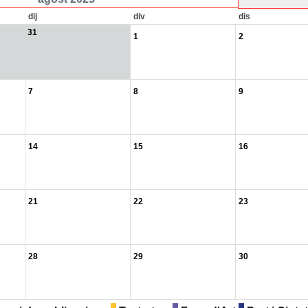
dij
div
dis
31
1
2
7
8
9
14
15
16
21
22
23
28
29
30