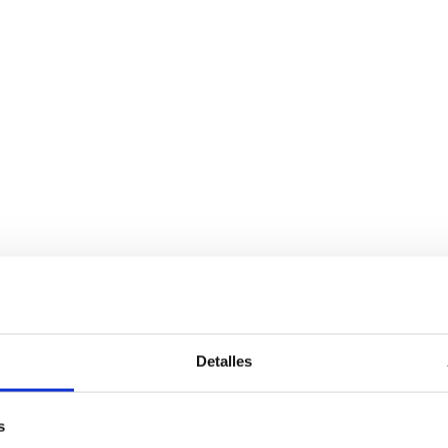
Detalles
s