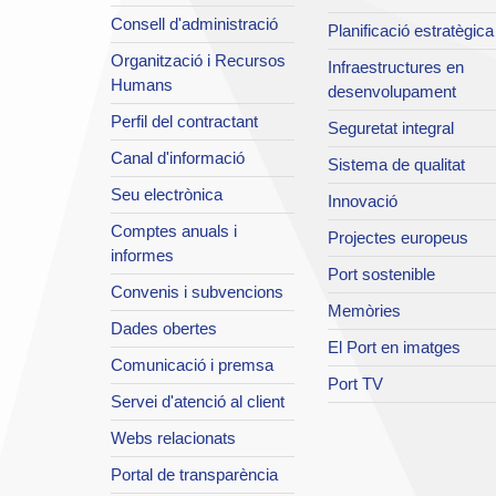
Consell d'administració
Planificació estratègica
Organització i Recursos
Infraestructures en
Humans
desenvolupament
Perfil del contractant
Seguretat integral
Canal d'informació
Sistema de qualitat
Seu electrònica
Innovació
Comptes anuals i
Projectes europeus
informes
Port sostenible
Convenis i subvencions
Memòries
Dades obertes
El Port en imatges
Comunicació i premsa
Port TV
Servei d'atenció al client
Webs relacionats
Portal de transparència