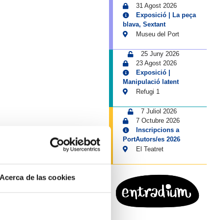
31 Agost 2026
Exposició | La peça
blava, Sextant
Museu del Port
25 Juny 2026
23 Agost 2026
Exposició |
Manipulació latent
Refugi 1
7 Juliol 2026
7 Octubre 2026
Inscripcions a
PortAutors/es 2026
El Teatret
Acerca de las cookies