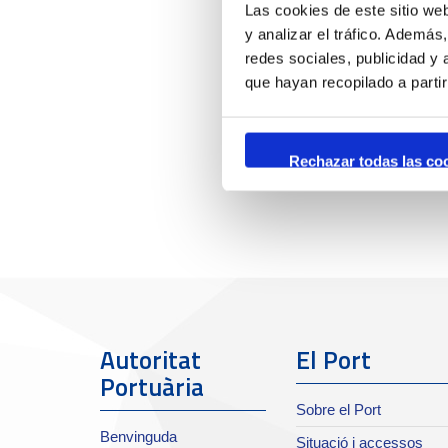
Las cookies de este sitio we
y analizar el tráfico. Ademá
redes sociales, publicidad y
que hayan recopilado a parti
Rechazar todas las co
Autoritat
El Port
Portuària
Sobre el Port
Benvinguda
Situació i accessos