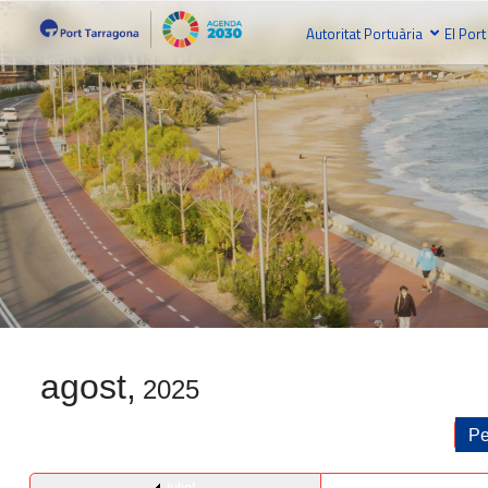
Autoritat Portuària
El Port
agost,
2025
Pe