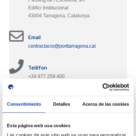
Edifici Institucional
43004 Tarragona, Catalunya
Email
contractacio@porttarragona.cat
Telèfon
+34 977 259 400
Consentimiento
Detalles
Acerca de las cookies
Esta página web usa cookies
Las cookies de este sitio web se usan para personalizar