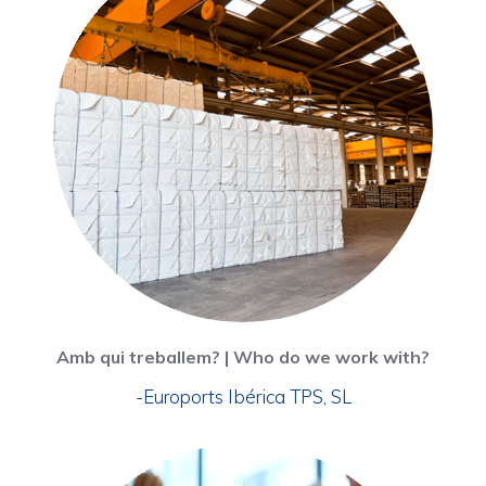
Amb qui treballem? | Who do we work with?
-Euroports Ibérica TPS, SL