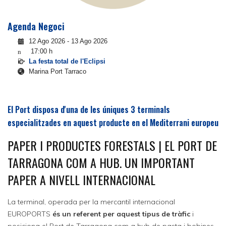
Agenda Negoci
12 Ago 2026
-
13 Ago 2026
17:00
h
La festa total de l'Eclipsi
Marina Port Tarraco
El Port disposa d'una de les úniques 3 terminals
especialitzades en aquest producte en el Mediterrani europeu
PAPER I PRODUCTES FORESTALS | EL PORT DE
TARRAGONA COM A HUB. UN IMPORTANT
PAPER A NIVELL INTERNACIONAL
La terminal, operada per la mercantil internacional
EUROPORTS
és un referent per aquest tipus de tràfic
i