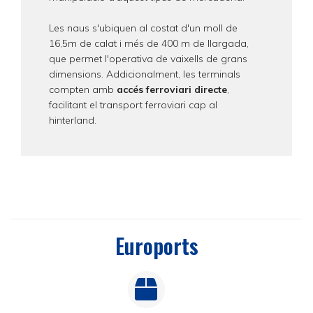
Les naus s'ubiquen al costat d'un moll de
16,5m de calat i més de 400 m de llargada,
que permet l'operativa de vaixells de grans
dimensions. Addicionalment, les terminals
compten amb
accés ferroviari directe
,
facilitant el transport ferroviari cap al
hinterland.
Euroports