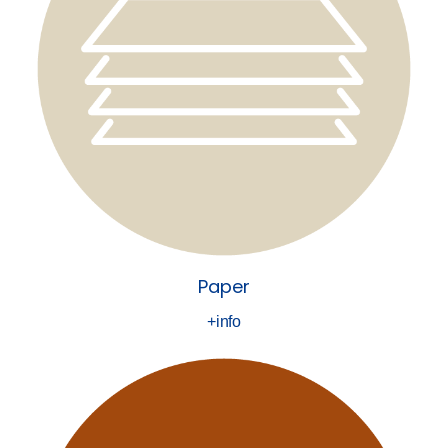
Paper
+info