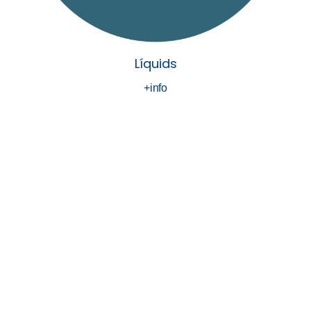
Líquids
+info