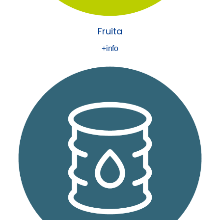
Fruita
+info