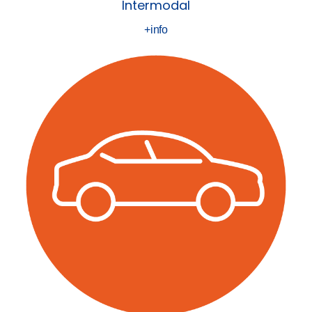
Intermodal
+info