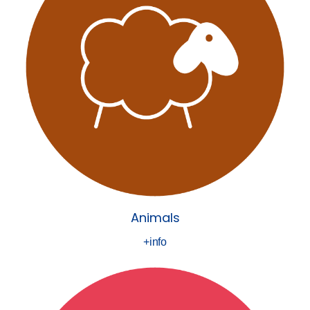
Animals
+info