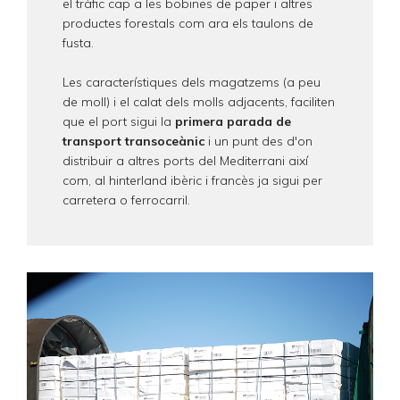
el tràfic cap a les bobines de paper i altres
productes forestals com ara els taulons de
fusta.
Les característiques dels magatzems (a peu
de moll) i el calat dels molls adjacents, faciliten
que el port sigui la
primera parada de
transport transoceànic
i un punt des d'on
distribuir a altres ports del Mediterrani així
com, al hinterland ibèric i francès ja sigui per
carretera o ferrocarril.