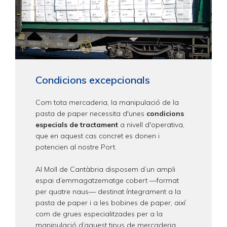
Condicions excepcionals
Com tota mercaderia, la manipulació de la
pasta de paper necessita d'unes
condicions
especials de tractament
a nivell d'operativa,
que en aquest cas concret es donen i
potencien al nostre Port.
Al Moll de Cantàbria disposem d’un ampli
espai d’emmagatzematge cobert —format
per quatre naus— destinat íntegrament a la
pasta de paper i a les bobines de paper, així
com de grues especialitzades per a la
manipulació d’aquest tipus de mercaderia.