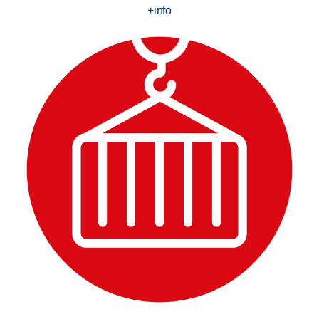
+info