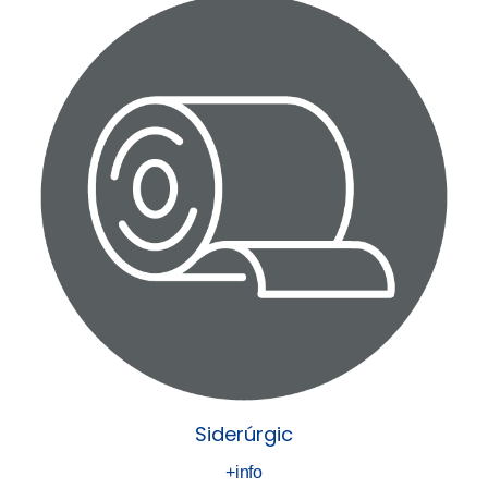
Siderúrgic
+info