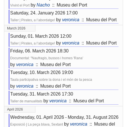
by
Nacho
:: Museu del Port
Vivint el Port
Saturday, 24. January 2026 17:00
by
veronica
:: Museu del Port
Taller | Pirates, a l’abordatge!
March 2026
Sunday, 01. March 2026 12:00
by
veronica
:: Museu del Port
Taller | Pirates, a l’abordatge!
Friday, 06. March 2026 18:30
Documental: "Naufragis, bussos i homes 'Rana'
by
veronica
:: Museu del Port
Tuesday, 10. March 2026 19:00
Taula participativa sobre la dona i el món de la pesca
by
veronica
:: Museu del Port
Tuesday, 31. March 2026 17:30
by
veronica
:: Museu del Port
Taller de manualitats
April 2026
Wednesday, 01. April 2026 - Monday, 31. August 2026
by
veronica
:: Museu del
Exposició | La peça blava, Sextant