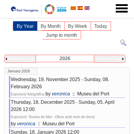
By Year
By Month
By Week
Today
Jump to month
2026
Preceding Year
Following Year
January 2026
Wednesday, 19. November 2025 - Sunday, 08.
February 2026
by
veronica
:: Museu del Port
Exposició fotogràfica
Thursday, 18. December 2025 - Sunday, 05. April
2026 12:00
Exposició: 'Dones de Mar - Oficis amb nom de dona'
by
veronica
:: Museu del Port
Sunday, 18. January 2026 12:00