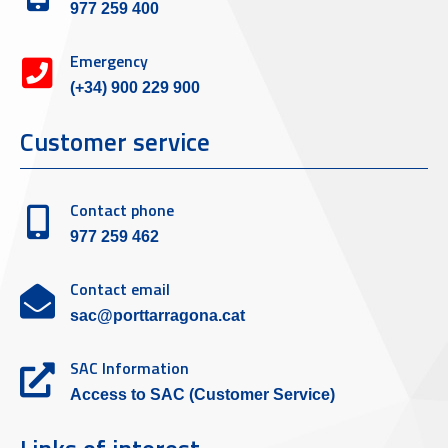
977 259 400
Emergency
(+34) 900 229 900
Customer service
Contact phone
977 259 462
Contact email
sac@porttarragona.cat
SAC Information
Access to SAC (Customer Service)