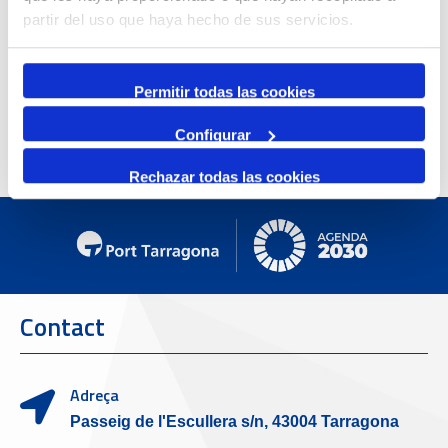
partir del uso que haya hecho de sus servicios.
Permitir todas las cookies
Configurar
Rechazar todas las cookies
Contact
Adreça
Passeig de l'Escullera s/n, 43004 Tarragona