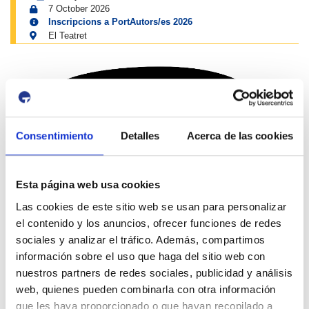
7 October 2026
Inscripcions a PortAutors/es 2026
El Teatret
Consentimiento
Detalles
Acerca de las cookies
Esta página web usa cookies
Social Media '
Moll de Costa
'
Las cookies de este sitio web se usan para personalizar
el contenido y los anuncios, ofrecer funciones de redes
sociales y analizar el tráfico. Además, compartimos
información sobre el uso que haga del sitio web con
nuestros partners de redes sociales, publicidad y análisis
web, quienes pueden combinarla con otra información
que les haya proporcionado o que hayan recopilado a