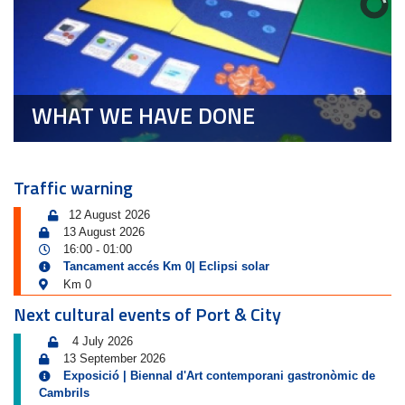
WHAT WE HAVE DONE
Traffic warning
12 August 2026
13 August 2026
16:00
01:00
-
Tancament accés Km 0| Eclipsi solar
Km 0
Next cultural events of Port & City
4 July 2026
13 September 2026
Exposició | Biennal d'Art contemporani gastronòmic de
Cambrils