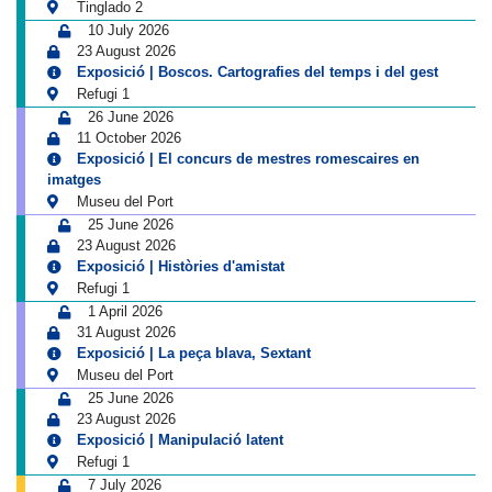
Tinglado 2
10 July 2026
23 August 2026
Exposició | Boscos. Cartografies del temps i del gest
Refugi 1
26 June 2026
11 October 2026
Exposició | El concurs de mestres romescaires en
imatges
Museu del Port
25 June 2026
23 August 2026
Exposició | Històries d'amistat
Refugi 1
1 April 2026
31 August 2026
Exposició | La peça blava, Sextant
Museu del Port
25 June 2026
23 August 2026
Exposició | Manipulació latent
Refugi 1
7 July 2026