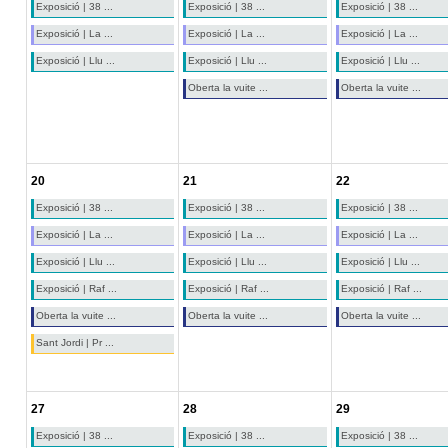
Exposició | 38 ...
Exposició | 38 ...
Exposició | 38 ...
Exposició | La ...
Exposició | La ...
Exposició | La ...
Exposició | Llu ...
Exposició | Llu ...
Exposició | Llu ...
Oberta la vuite ...
Oberta la vuite ...
20
21
22
Exposició | 38 ...
Exposició | 38 ...
Exposició | 38 ...
Exposició | La ...
Exposició | La ...
Exposició | La ...
Exposició | Llu ...
Exposició | Llu ...
Exposició | Llu ...
Exposició | Raf ...
Exposició | Raf ...
Exposició | Raf ...
Oberta la vuite ...
Oberta la vuite ...
Oberta la vuite ...
Sant Jordi | Pr ...
27
28
29
Exposició | 38 ...
Exposició | 38 ...
Exposició | 38 ...