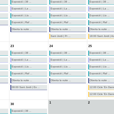
Exposició | 38 ...
Exposició | 38 ...
Exposició | 38 ...
Exposició | La ...
Exposició | La ...
Exposició | La ...
Exposició | Llu ...
Exposició | Llu ...
Exposició | Llu ...
Exposició | Raf ...
Exposició | Raf ...
Exposició | Raf ...
Oberta la vuite ...
Oberta la vuite ...
Oberta la vuite ...
Sant Jordi | Pr ...
18:00 Sant Jordi | Ad
23
24
25
Exposició | 38 ...
Exposició | 38 ...
Exposició | 38 ...
Exposició | La ...
Exposició | La ...
Exposició | La ...
Exposició | Llu ...
Exposició | Llu ...
Exposició | Llu ...
Exposició | Raf ...
Exposició | Raf ...
Exposició | Raf ...
Oberta la vuite ...
Oberta la vuite ...
Oberta la vuite ...
08:00 Sant Jordi | Es ...
12:00 Cicle 'En Dans
12:00 Cicle 'En Dans
1
2
30
Exposició | 38 ...