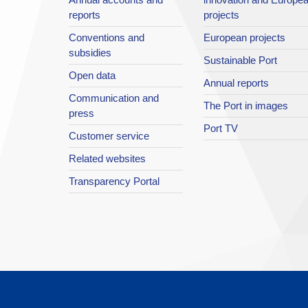
reports
projects
Conventions and
European projects
subsidies
Sustainable Port
Open data
Annual reports
Communication and
The Port in images
press
Port TV
Customer service
Related websites
Transparency Portal