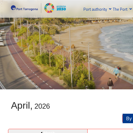
Port authority
The Port
April,
2026
By