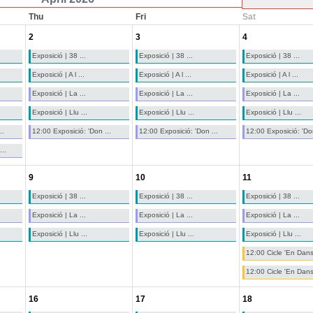
Thu
Fri
Sat
2
3
4
Exposició | 38 ...
Exposició | 38 ...
Exposició | 38 ...
Exposició | A l ...
Exposició | A l ...
Exposició | A l ...
Exposició | La ...
Exposició | La ...
Exposició | La ...
Exposició | Llu ...
Exposició | Llu ...
Exposició | Llu ...
..
12:00 Exposició: 'Don ...
12:00 Exposició: 'Don ...
12:00 Exposició: 'Don
..
9
10
11
Exposició | 38 ...
Exposició | 38 ...
Exposició | 38 ...
Exposició | La ...
Exposició | La ...
Exposició | La ...
Exposició | Llu ...
Exposició | Llu ...
Exposició | Llu ...
12:00 Cicle 'En Dans
12:00 Cicle 'En Dans
16
17
18