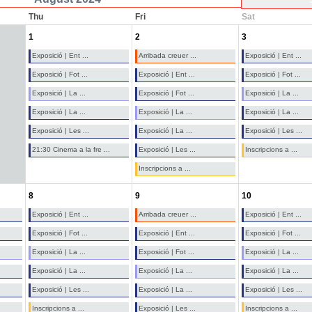
Thu
Fri
Sat
1
2
3
Exposició | Ent ...
Arribada creuer ...
Exposició | Ent ...
Exposició | Fot ...
Exposició | Ent ...
Exposició | Fot ...
Exposició | La ...
Exposició | Fot ...
Exposició | La ...
Exposició | La ...
Exposició | La ...
Exposició | La ...
Exposició | Les ...
Exposició | La ...
Exposició | Les ...
21:30 Cinema a la fre ...
Exposició | Les ...
Inscripcions a ...
Inscripcions a ...
8
9
10
Exposició | Ent ...
Arribada creuer ...
Exposició | Ent ...
Exposició | Fot ...
Exposició | Ent ...
Exposició | Fot ...
Exposició | La ...
Exposició | Fot ...
Exposició | La ...
Exposició | La ...
Exposició | La ...
Exposició | La ...
Exposició | Les ...
Exposició | La ...
Exposició | Les ...
Inscripcions a ...
Exposició | Les ...
Inscripcions a ...