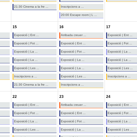
21:30 Cinema a la fre ...
Inscripcions a ...
20:00 Escape room | L ...
15
16
17
Exposició | Ent ...
Arribada creuer ...
Exposició | Ent ...
Exposició | Fot ...
Exposició | Ent ...
Exposició | Fot ...
Exposició | La ...
Exposició | Fot ...
Exposició | La ...
Exposició | La ...
Exposició | La ...
Exposició | La ...
Exposició | Les ...
Exposició | La ...
Exposició | Les ...
Inscripcions a ...
Exposició | Les ...
Inscripcions a ...
21:30 Cinema a la fre ...
Inscripcions a ...
22
23
24
Exposició | Ent ...
Arribada creuer ...
Exposició | Ent ...
Exposició | Fot ...
Exposició | Ent ...
Exposició | Fot ...
Exposició | La ...
Exposició | Fot ...
Exposició | La ...
Exposició | Les ...
Exposició | La ...
Exposició | Les ...