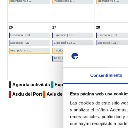
Inscripcions a ...
Inscripcions a ...
Inscripcions a ...
26
27
28
Exposició | Ent ...
Exposició | Ent ...
Exposició | Ent ...
Exposició | La ...
Exposició | La ...
Exposició | La ...
Inscripcions a ...
Inscripcions a ...
Inscripcions a ...
10:00 Convocatòria pr ...
Consentimiento
Agenda activitats
Exposicions
Museu del Port
Se
Esta página web usa cookie
Arxiu del Port
Avís de circulació
Compartint
Altr
Las cookies de este sitio we
y analizar el tráfico. Ademá
redes sociales, publicidad y
que hayan recopilado a parti