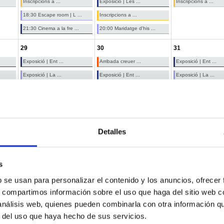
Inscripcions a ...
Exposició | Les ...
Inscripcions a ...
18:30 Escape room | L ...
Inscripcions a ...
21:30 Cinema a la fre ...
20:00 Maridatge d'his ...
29
30
31
Exposició | Ent ...
Arribada creuer ...
Exposició | Ent ...
Exposició | La ...
Exposició | Ent ...
Exposició | La ...
Exposició | Lín ...
Exposició | La ...
Exposició | Lín ...
Inscripcions a ...
Exposició | Lín ...
Inscripcions a ...
21:30 Cinema a la fre ...
Inscripcions a ...
20:00 Del Museu al Se ...
Detalles
rvei de publicacions
Teatret
Fons d'Art
Port i Ciutat
s
es
Events
Port de Tarragona
All Categories ...
b se usan para personalizar el contenido y los anuncios, ofrecer
s, compartimos información sobre el uso que haga del sitio web 
 análisis web, quienes pueden combinarla con otra información q
r del uso que haya hecho de sus servicios.