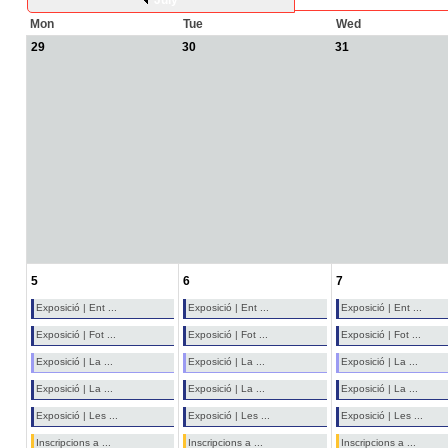
July
Mon
Tue
Wed
29
30
31
5
6
7
Exposició | Ent ...
Exposició | Ent ...
Exposició | Ent ...
Exposició | Fot ...
Exposició | Fot ...
Exposició | Fot ...
Exposició | La ...
Exposició | La ...
Exposició | La ...
Exposició | La ...
Exposició | La ...
Exposició | La ...
Exposició | Les ...
Exposició | Les ...
Exposició | Les ...
Inscripcions a ...
Inscripcions a ...
Inscripcions a ...