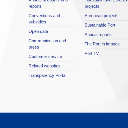
reports
projects
Conventions and
European projects
subsidies
Sustainable Port
Open data
Annual reports
Communication and
The Port in images
press
Port TV
Customer service
Related websites
Transparency Portal