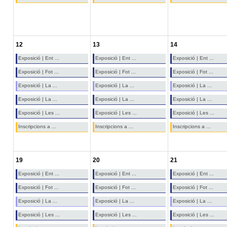
12
13
14
Exposició | Ent ...
Exposició | Ent ...
Exposició | Ent ...
Exposició | Fot ...
Exposició | Fot ...
Exposició | Fot ...
Exposició | La ...
Exposició | La ...
Exposició | La ...
Exposició | La ...
Exposició | La ...
Exposició | La ...
Exposició | Les ...
Exposició | Les ...
Exposició | Les ...
Inscripcions a ...
Inscripcions a ...
Inscripcions a ...
19
20
21
Exposició | Ent ...
Exposició | Ent ...
Exposició | Ent ...
Exposició | Fot ...
Exposició | Fot ...
Exposició | Fot ...
Exposició | La ...
Exposició | La ...
Exposició | La ...
Exposició | Les ...
Exposició | Les ...
Exposició | Les ...