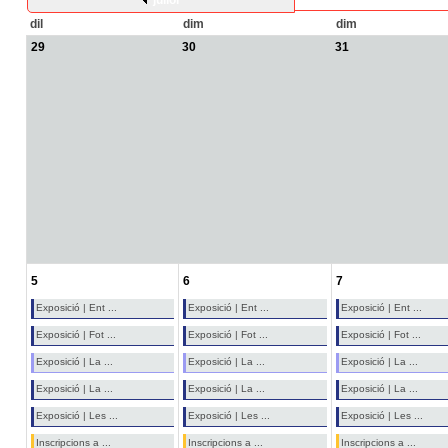
juliol
dil
dim
dim
29
30
31
5
6
7
Exposició | Ent ...
Exposició | Ent ...
Exposició | Ent ...
Exposició | Fot ...
Exposició | Fot ...
Exposició | Fot ...
Exposició | La ...
Exposició | La ...
Exposició | La ...
Exposició | La ...
Exposició | La ...
Exposició | La ...
Exposició | Les ...
Exposició | Les ...
Exposició | Les ...
Inscripcions a ...
Inscripcions a ...
Inscripcions a ...