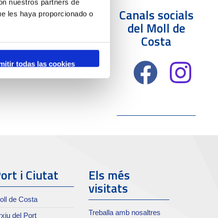
con nuestros partners de
Canals socials
ue les haya proporcionado o
del Moll de
Costa
mitir todas las cookies
ort i Ciutat
Els més
visitats
oll de Costa
Treballa amb nosaltres
xiu del Port