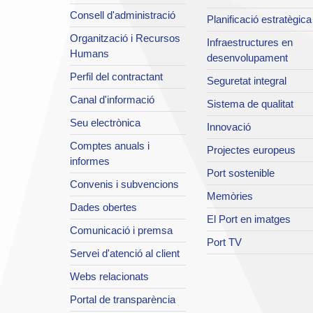
Consell d'administració
Planificació estratègica
Organització i Recursos
Infraestructures en
Humans
desenvolupament
Perfil del contractant
Seguretat integral
Canal d'informació
Sistema de qualitat
Seu electrònica
Innovació
Comptes anuals i
Projectes europeus
informes
Port sostenible
Convenis i subvencions
Memòries
Dades obertes
El Port en imatges
Comunicació i premsa
Port TV
Servei d'atenció al client
Webs relacionats
Portal de transparència