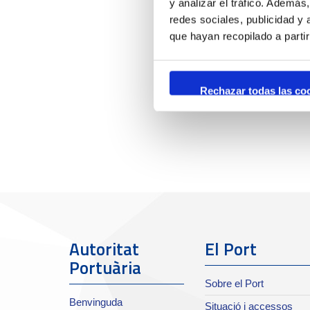
y analizar el tráfico. Ademá
redes sociales, publicidad y
que hayan recopilado a parti
Rechazar todas las co
Autoritat
El Port
Portuària
Sobre el Port
Benvinguda
Situació i accessos