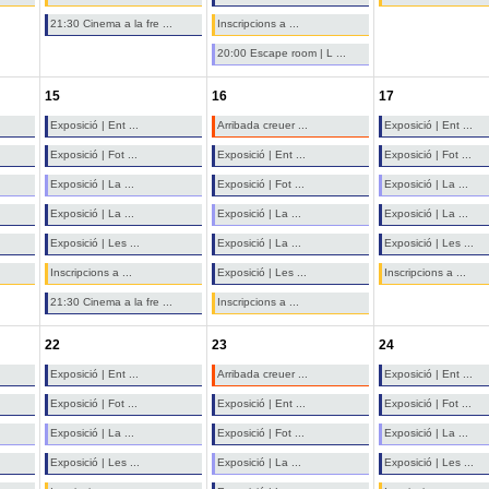
21:30 Cinema a la fre ...
Inscripcions a ...
20:00 Escape room | L ...
15
16
17
Exposició | Ent ...
Arribada creuer ...
Exposició | Ent ...
Exposició | Fot ...
Exposició | Ent ...
Exposició | Fot ...
Exposició | La ...
Exposició | Fot ...
Exposició | La ...
Exposició | La ...
Exposició | La ...
Exposició | La ...
Exposició | Les ...
Exposició | La ...
Exposició | Les ...
Inscripcions a ...
Exposició | Les ...
Inscripcions a ...
21:30 Cinema a la fre ...
Inscripcions a ...
22
23
24
Exposició | Ent ...
Arribada creuer ...
Exposició | Ent ...
Exposició | Fot ...
Exposició | Ent ...
Exposició | Fot ...
Exposició | La ...
Exposició | Fot ...
Exposició | La ...
Exposició | Les ...
Exposició | La ...
Exposició | Les ...