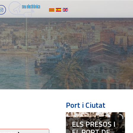
Port i Ciutat
ELS PRESOS I
EL PORT DE