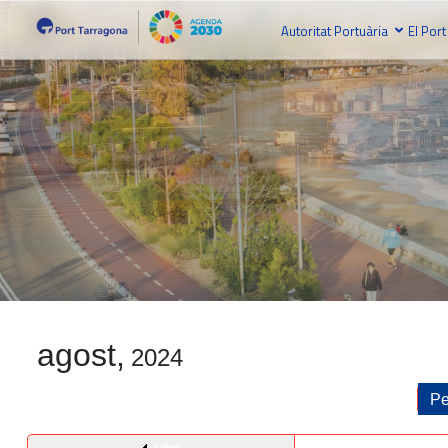
Autoritat Portuària
El Port
agost,
2024
Pe