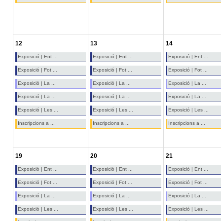
12
13
14
Exposició | Ent ...
Exposició | Ent ...
Exposició | Ent ...
Exposició | Fot ...
Exposició | Fot ...
Exposició | Fot ...
Exposició | La ...
Exposició | La ...
Exposició | La ...
Exposició | La ...
Exposició | La ...
Exposició | La ...
Exposició | Les ...
Exposició | Les ...
Exposició | Les ...
Inscripcions a ...
Inscripcions a ...
Inscripcions a ...
19
20
21
Exposició | Ent ...
Exposició | Ent ...
Exposició | Ent ...
Exposició | Fot ...
Exposició | Fot ...
Exposició | Fot ...
Exposició | La ...
Exposició | La ...
Exposició | La ...
Exposició | Les ...
Exposició | Les ...
Exposició | Les ...