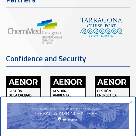
Confidence and Security
×