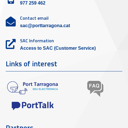
977 259 462
Contact email
sac@porttarragona.cat
SAC Information
Access to SAC (Customer Service)
Links of interest
Partners