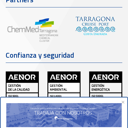
Confianza y seguridad
×