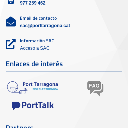
977 259 462
Email de contacto
sac@porttarragona.cat
Información SAC
Acceso a SAC
Enlaces de interés
Partners