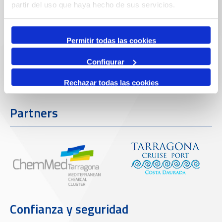
Enlaces de interés
partir del uso que haya hecho de sus servicios.
Permitir todas las cookies
Configurar
Rechazar todas las cookies
Partners
Confianza y seguridad