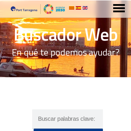
Buscador Web
En qué te podemos ayudar?
Buscar
palabras
clave: