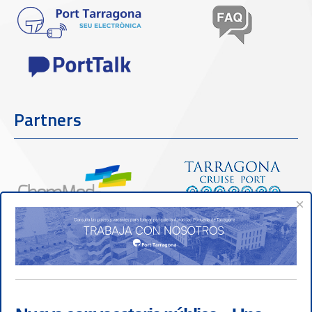
Partners
×
Confianza y seguridad