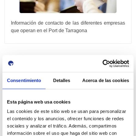
Información de contacto de las diferentes empresas
que operan en el Port de Tarragona
Concesiones
Consentimiento
Detalles
Acerca de las cookies
Esta página web usa cookies
Las cookies de este sitio web se usan para personalizar
el contenido y los anuncios, ofrecer funciones de redes
sociales y analizar el tráfico. Además, compartimos
información sobre el uso que haga del sitio web con
Concesiones en activo en el Port de Tarragona