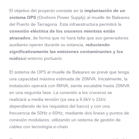
El objetivo del proyecto consiste en la
implantación de un
sistema OPS
(Onshore Power Supply) al muelle de Baleares
del Puerto de Tarragona. Esta infraestructura permitirá la
conexión eléctrica de los cruceros mientras están
atracados
, de forma que no hará falta que sus generadores
auxiliares operen durante su estancia,
reduciendo
significativamente las emisiones contaminantes y los
ruidos
al entorno portuario.
El sistema de OPS al muelle de Baleares se prevé que tenga
una capacidad máxima estimada de 20MVA. Inicialmente, la
instalación operará con 8MVA, siente escalable hasta 20MVA
en una segunda fase. La conexión a los cruceros se
realizará a media tensión (ya sea a 6,6kV o 11kV,
dependiendo de los requisitos del barco) y con una
frecuencia de 50Hz o 60Hz, mediante dos líneas y puntos de
conexión modulares, utilizando un sistema de gestión de
cables con tecnología e-chain.