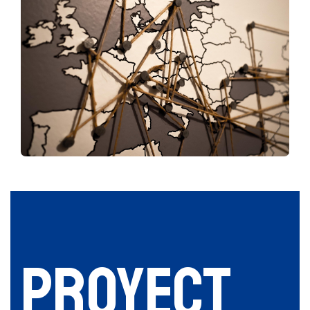
Proyect