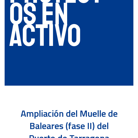
os en
activo
Ampliación del Muelle de
Baleares (fase II) del
Puerto de Tarragona