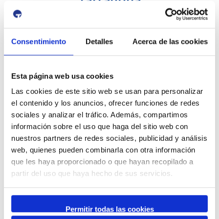
El objetivo principal del proyecto es la urbanización de la
terminal ferroviaria intermodal en el área de Puerto Centro
Consentimiento
Detalles
Acerca de las cookies
de Guadalajara – Marchamalo. Con una extensión total de
150.000m2 extendida a lo largo de una faja lateral en el
extremo este de la “Ciudad de Transporte Puerta Centro”, la
Esta página web usa cookies
PortTarragona Terminal Guadalajara – Marchamalo contará
con 8km de vía en ancho ibérico; 2 vías de recepción y
Las cookies de este sitio web se usan para personalizar
expedición para trenes de más de 750m y un pasante; 3 vías
el contenido y los anuncios, ofrecer funciones de redes
de carga y descarga con 750 m de longitud; más de
sociales y analizar el tráfico. Además, compartimos
100.000m2 de pavimento para carga y descarga,
información sobre el uso que haga del sitio web con
apilamiento en altura y otras actividades; un edificio técnico
nuestros partners de redes sociales, publicidad y análisis
de 100m2 y un recinto cerrado de seguridad.
web, quienes pueden combinarla con otra información
que les haya proporcionado o que hayan recopilado a
Programa europeo : MRR 2022
partir del uso que haya hecho de sus servicios.
Rol de la APT: Líder
Permitir todas las cookies