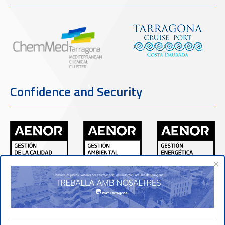
Confidence and Security
×