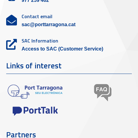
977 259 462
Contact email
sac@porttarragona.cat
SAC Information
Access to SAC (Customer Service)
Links of interest
Partners