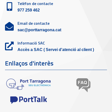
Telèfon de contacte
977 259 462
Email de contacte
sac@porttarragona.cat
Informació SAC
Accès a SAC ( Servei d'atenció al client )
Enllaços d'interès