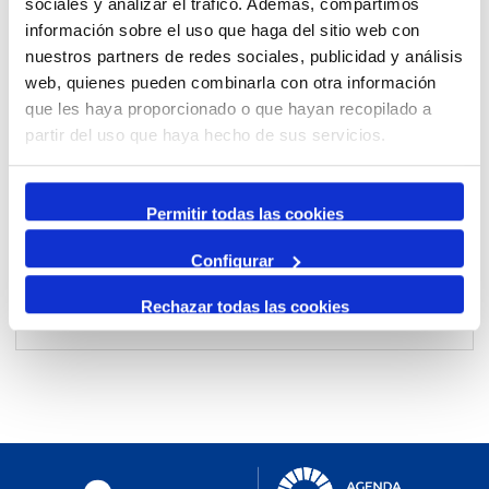
sociales y analizar el tráfico. Además, compartimos
información sobre el uso que haga del sitio web con
nuestros partners de redes sociales, publicidad y análisis
Per mes
web, quienes pueden combinarla con otra información
Anar a un mes
que les haya proporcionado o que hayan recopilado a
partir del uso que haya hecho de sus servicios.
Dia Anterior
dijous, 13. febrer 2025
Permitir todas las cookies
Dia Següent
Configurar
Rechazar todas las cookies
No events were found