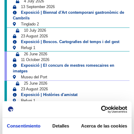
4 July 2026
13 September 2026
Exposició | Biennal d'Art contemporani gastronòmic de
Cambrils
Tinglado 2
10 July 2026
23 August 2026
Exposició | Boscos. Cartografies del temps i del gest
Refugi 1
26 June 2026
11 October 2026
Exposició | El concurs de mestres romescaires en
imatges
Museu del Port
25 June 2026
23 August 2026
Exposició | Històries d'amistat
Refugi 1
1 April 2026
31 August 2026
Exposició | La peça blava, Sextant
Museu del Port
Consentimiento
Detalles
Acerca de las cookies
25 June 2026