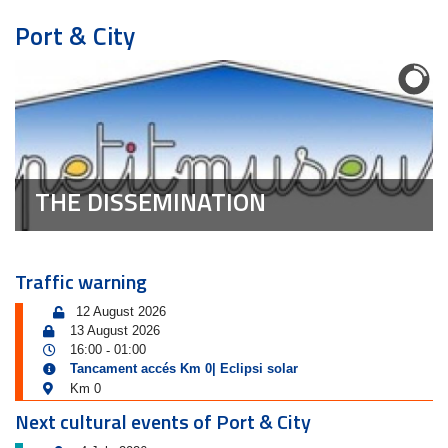
Port & City
THE DISSEMINATION
Traffic warning
12 August 2026
13 August 2026
16:00
01:00
-
Tancament accés Km 0| Eclipsi solar
Km 0
Next cultural events of Port & City