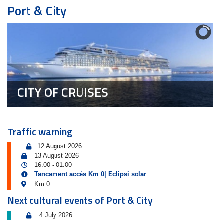
Port & City
CITY OF CRUISES
Traffic warning
12 August 2026
13 August 2026
16:00
01:00
-
Tancament accés Km 0| Eclipsi solar
Km 0
Next cultural events of Port & City
4 July 2026