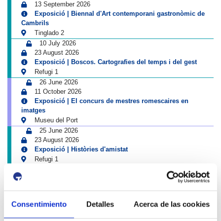
13 September 2026
Exposició | Biennal d'Art contemporani gastronòmic de
Cambrils
Tinglado 2
10 July 2026
23 August 2026
Exposició | Boscos. Cartografies del temps i del gest
Refugi 1
26 June 2026
11 October 2026
Exposició | El concurs de mestres romescaires en
imatges
Museu del Port
25 June 2026
23 August 2026
Exposició | Històries d'amistat
Refugi 1
1 April 2026
31 August 2026
Exposició | La peça blava, Sextant
Museu del Port
Consentimiento
Detalles
Acerca de las cookies
25 June 2026
23 August 2026