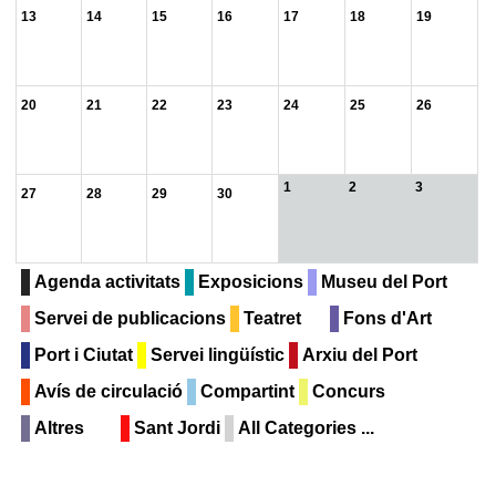
13
14
15
16
17
18
19
20
21
22
23
24
25
26
1
2
3
27
28
29
30
Agenda activitats
Exposicions
Museu del Port
Servei de publicacions
Teatret
Fons d'Art
Port i Ciutat
Servei lingüístic
Arxiu del Port
Avís de circulació
Compartint
Concurs
Altres
Sant Jordi
All Categories ...