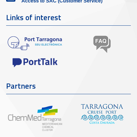
Access to SAC (Customer Service)
Links of interest
Partners