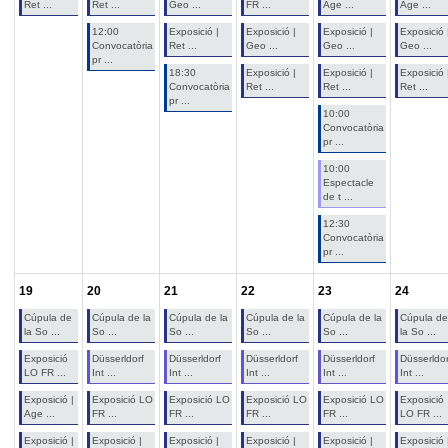
Ret ...
Ret ...
Geo ...
FR ...
Age ...
Age ...
12:00
Exposició |
Exposició |
Exposició |
Exposició 
Convocatòria
Ret ...
Geo ...
Geo ...
Geo ...
pr ...
18:30
Exposició |
Exposició |
Exposició 
Convocatòria
Ret ...
Ret ...
Ret ...
pr ...
10:00
Convocatòria
pr ...
10:00
Espectacle
de t ...
12:30
Convocatòria
pr ...
19
20
21
22
23
24
Cúpula de
Cúpula de la
Cúpula de la
Cúpula de la
Cúpula de la
Cúpula de
la So ...
So ...
So ...
So ...
So ...
la So ...
Exposició
Düsserldorf
Düsserldorf
Düsserldorf
Düsserldorf
Düsserldor
LO FR ...
Int ...
Int ...
Int ...
Int ...
Int ...
Exposició |
Exposició LO
Exposició LO
Exposició LO
Exposició LO
Exposició
Age ...
FR ...
FR ...
FR ...
FR ...
LO FR ...
Exposició |
Exposició |
Exposició |
Exposició |
Exposició |
Exposició 