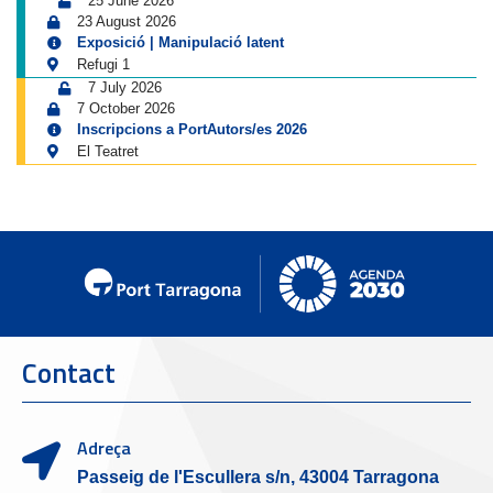
25 June 2026
23 August 2026
Exposició | Manipulació latent
Refugi 1
7 July 2026
7 October 2026
Inscripcions a PortAutors/es 2026
El Teatret
Contact
Adreça
Passeig de l'Escullera s/n, 43004 Tarragona