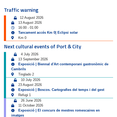
Traffic warning
12 August 2026
13 August 2026
16:00
01:00
-
Tancament accés Km 0| Eclipsi solar
Km 0
Next cultural events of Port & City
4 July 2026
13 September 2026
Exposició | Biennal d'Art contemporani gastronòmic de
Cambrils
Tinglado 2
10 July 2026
23 August 2026
Exposició | Boscos. Cartografies del temps i del gest
Refugi 1
26 June 2026
11 October 2026
Exposició | El concurs de mestres romescaires en
imatges