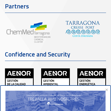
Partners
Confidence and Security
×