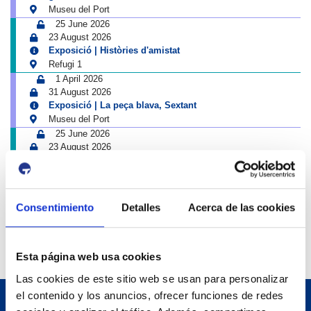
Museu del Port
25 June 2026
23 August 2026
Exposició | Històries d'amistat
Refugi 1
1 April 2026
31 August 2026
Exposició | La peça blava, Sextant
Museu del Port
25 June 2026
23 August 2026
Exposició | Manipulació latent
Refugi 1
7 July 2026
7 October 2026
Consentimiento
Detalles
Acerca de las cookies
Inscripcions a PortAutors/es 2026
El Teatret
Esta página web usa cookies
Las cookies de este sitio web se usan para personalizar
el contenido y los anuncios, ofrecer funciones de redes