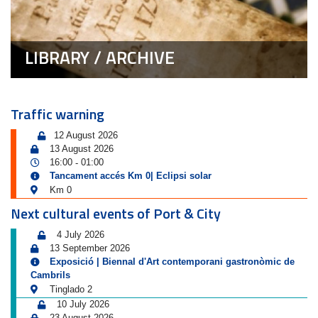
LIBRARY / ARCHIVE
Traffic warning
12 August 2026
13 August 2026
16:00
01:00
-
Tancament accés Km 0| Eclipsi solar
Km 0
Next cultural events of Port & City
4 July 2026
13 September 2026
Exposició | Biennal d'Art contemporani gastronòmic de
Cambrils
Tinglado 2
10 July 2026
23 August 2026