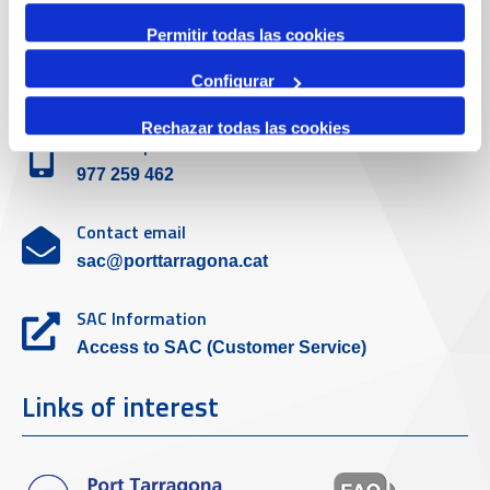
(+34) 900 229 900
Permitir todas las cookies
Customer service
Configurar
Rechazar todas las cookies
Contact phone
977 259 462
Contact email
sac@porttarragona.cat
SAC Information
Access to SAC (Customer Service)
Links of interest