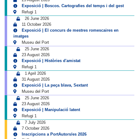
Exposició | Boscos. Cartografies del temps i del gest
Refugi 1
26 June 2026
11 October 2026
Exposició | El concurs de mestres romescaires en
imatges
Museu del Port
25 June 2026
23 August 2026
Exposició | Històries d'amistat
Refugi 1
1 April 2026
31 August 2026
Exposició | La peça blava, Sextant
Museu del Port
25 June 2026
23 August 2026
Exposició | Manipulació latent
Refugi 1
7 July 2026
7 October 2026
Inscripcions a PortAutors/es 2026