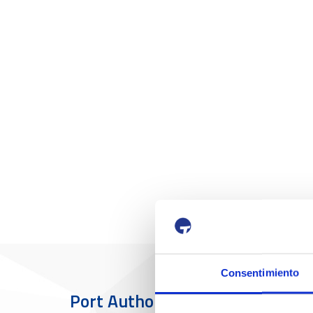
Consentimiento
Port Authority
The Port