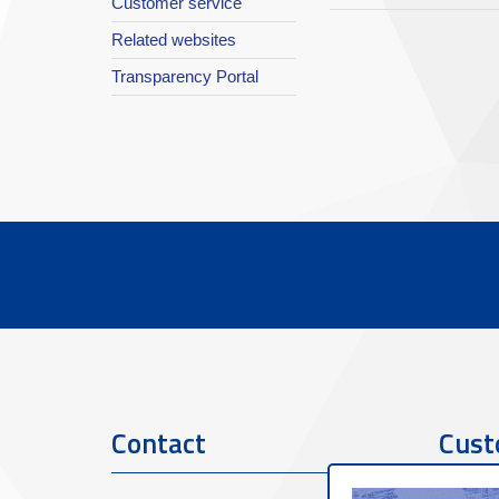
Customer service
Related websites
Transparency Portal
Contact
Cust