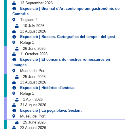
13 September 2026
Exposició | Biennal d'Art contemporani gastronòmic de
Cambrils
Tinglado 2
10 July 2026
23 August 2026
Exposició | Boscos. Cartografies del temps i del gest
Refugi 1
26 June 2026
11 October 2026
Exposició | El concurs de mestres romescaires en
imatges
Museu del Port
25 June 2026
23 August 2026
Exposició | Històries d'amistat
Refugi 1
1 April 2026
31 August 2026
Exposició | La peça blava, Sextant
Museu del Port
25 June 2026
23 August 2026