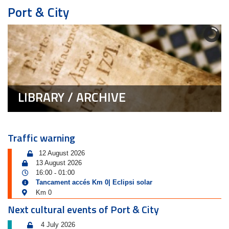
Port & City
LIBRARY / ARCHIVE
Traffic warning
12 August 2026
13 August 2026
16:00
01:00
-
Tancament accés Km 0| Eclipsi solar
Km 0
Next cultural events of Port & City
4 July 2026