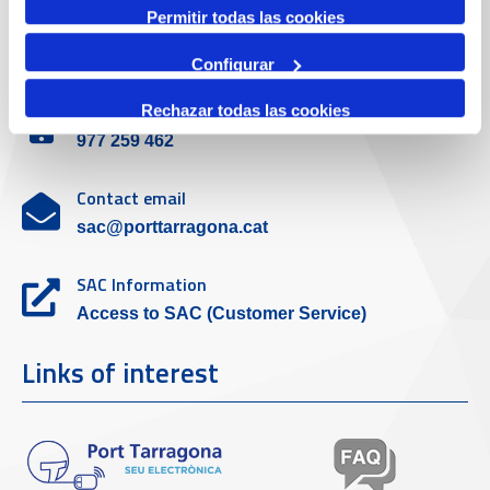
Permitir todas las cookies
Customer service
Configurar
Contact phone
Rechazar todas las cookies
977 259 462
Contact email
sac@porttarragona.cat
SAC Information
Access to SAC (Customer Service)
Links of interest