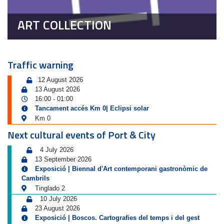
ART COLLECTION
Traffic warning
12 August 2026
13 August 2026
16:00
01:00
-
Tancament accés Km 0| Eclipsi solar
Km 0
Next cultural events of Port & City
4 July 2026
13 September 2026
Exposició | Biennal d'Art contemporani gastronòmic de
Cambrils
Tinglado 2
10 July 2026
23 August 2026
Exposició | Boscos. Cartografies del temps i del gest