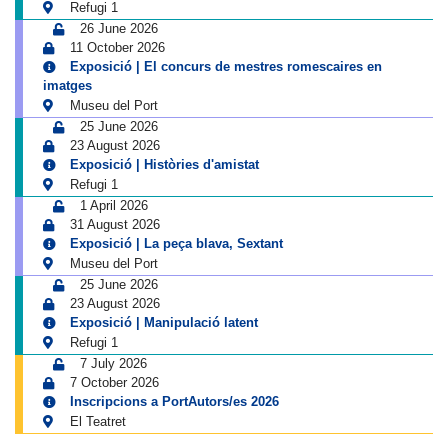
Refugi 1
26 June 2026
11 October 2026
Exposició | El concurs de mestres romescaires en
imatges
Museu del Port
25 June 2026
23 August 2026
Exposició | Històries d'amistat
Refugi 1
1 April 2026
31 August 2026
Exposició | La peça blava, Sextant
Museu del Port
25 June 2026
23 August 2026
Exposició | Manipulació latent
Refugi 1
7 July 2026
7 October 2026
Inscripcions a PortAutors/es 2026
El Teatret