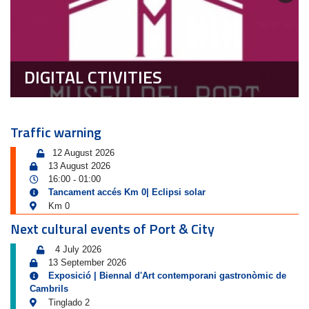
DIGITAL CTIVITIES
Traffic warning
12 August 2026
13 August 2026
16:00
01:00
-
Tancament accés Km 0| Eclipsi solar
Km 0
Next cultural events of Port & City
4 July 2026
13 September 2026
Exposició | Biennal d'Art contemporani gastronòmic de
Cambrils
Tinglado 2