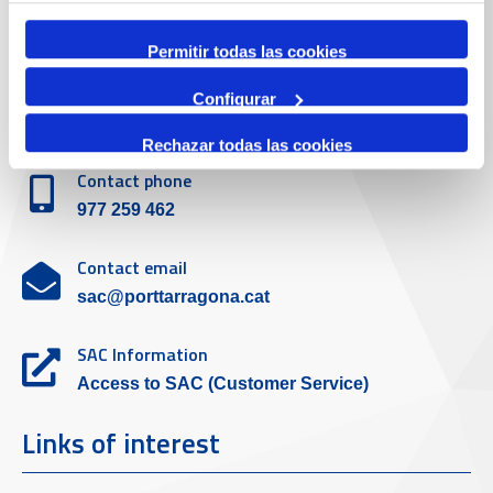
Emergency
(+34) 900 229 900
Permitir todas las cookies
Customer service
Configurar
Rechazar todas las cookies
Contact phone
977 259 462
Contact email
sac@porttarragona.cat
SAC Information
Access to SAC (Customer Service)
Links of interest