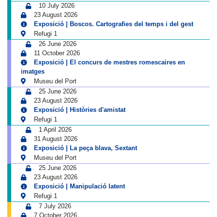
10 July 2026
23 August 2026
Exposició | Boscos. Cartografies del temps i del gest
Refugi 1
26 June 2026
11 October 2026
Exposició | El concurs de mestres romescaires en
imatges
Museu del Port
25 June 2026
23 August 2026
Exposició | Històries d'amistat
Refugi 1
1 April 2026
31 August 2026
Exposició | La peça blava, Sextant
Museu del Port
25 June 2026
23 August 2026
Exposició | Manipulació latent
Refugi 1
7 July 2026
7 October 2026