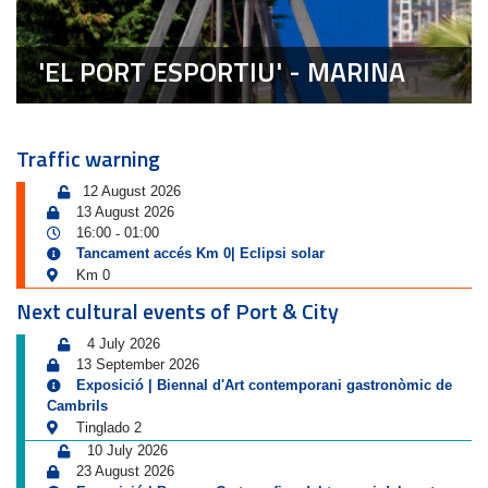
'EL PORT ESPORTIU' - MARINA
Traffic warning
12 August 2026
13 August 2026
16:00
01:00
-
Tancament accés Km 0| Eclipsi solar
Km 0
Next cultural events of Port & City
4 July 2026
13 September 2026
Exposició | Biennal d'Art contemporani gastronòmic de
Cambrils
Tinglado 2
10 July 2026
23 August 2026