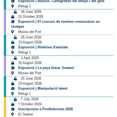
Exposició | Boscos. Cartografies del temps i del gest
Refugi 1
26 June 2026
11 October 2026
Exposició | El concurs de mestres romescaires en
imatges
Museu del Port
25 June 2026
23 August 2026
Exposició | Històries d'amistat
Refugi 1
1 April 2026
31 August 2026
Exposició | La peça blava, Sextant
Museu del Port
25 June 2026
23 August 2026
Exposició | Manipulació latent
Refugi 1
7 July 2026
7 October 2026
Inscripcions a PortAutors/es 2026
El Teatret