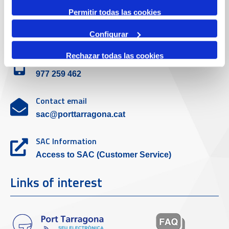
Permitir todas las cookies
Customer service
Configurar
Rechazar todas las cookies
Contact phone
977 259 462
Contact email
sac@porttarragona.cat
SAC Information
Access to SAC (Customer Service)
Links of interest