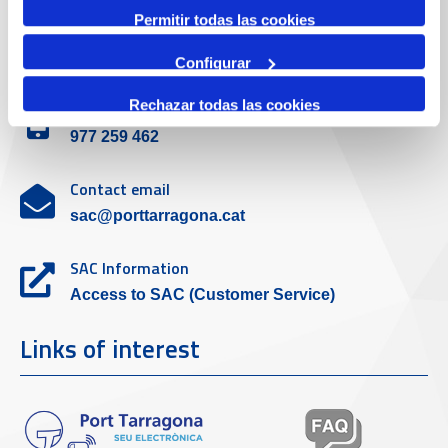
Permitir todas las cookies
Customer service
Configurar
Rechazar todas las cookies
Contact phone
977 259 462
Contact email
sac@porttarragona.cat
SAC Information
Access to SAC (Customer Service)
Links of interest