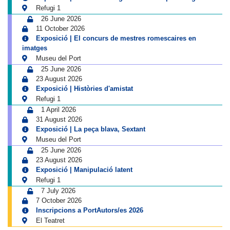
Refugi 1
26 June 2026
11 October 2026
Exposició | El concurs de mestres romescaires en
imatges
Museu del Port
25 June 2026
23 August 2026
Exposició | Històries d'amistat
Refugi 1
1 April 2026
31 August 2026
Exposició | La peça blava, Sextant
Museu del Port
25 June 2026
23 August 2026
Exposició | Manipulació latent
Refugi 1
7 July 2026
7 October 2026
Inscripcions a PortAutors/es 2026
El Teatret