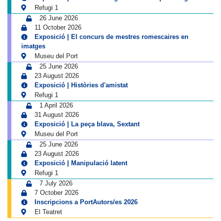
Refugi 1
26 June 2026
11 October 2026
Exposició | El concurs de mestres romescaires en
imatges
Museu del Port
25 June 2026
23 August 2026
Exposició | Històries d'amistat
Refugi 1
1 April 2026
31 August 2026
Exposició | La peça blava, Sextant
Museu del Port
25 June 2026
23 August 2026
Exposició | Manipulació latent
Refugi 1
7 July 2026
7 October 2026
Inscripcions a PortAutors/es 2026
El Teatret