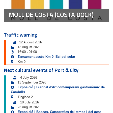
MOLL DE COSTA (COSTA DOCK)
Traffic warning
12 August 2026
13 August 2026
16:00
01:00
-
Tancament accés Km 0| Eclipsi solar
Km 0
Next cultural events of Port & City
4 July 2026
13 September 2026
Exposició | Biennal d'Art contemporani gastronòmic de
Cambrils
Tinglado 2
10 July 2026
23 August 2026
Exposició | Boscos. Cartografies del temps i del gest