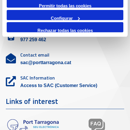
Permitir todas las cookies
Customer service
Configurar
Rechazar todas las cookies
Contact phone
977 259 462
Contact email
sac@porttarragona.cat
SAC Information
Access to SAC (Customer Service)
Links of interest