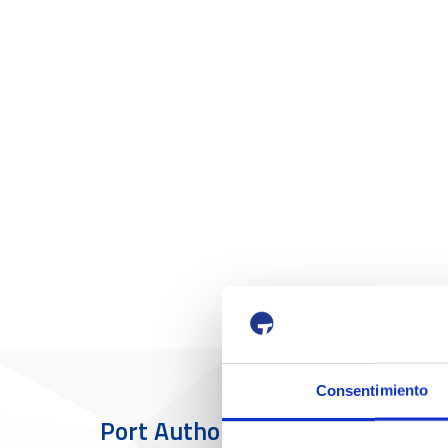
Consentimiento
Port Authority
The Port