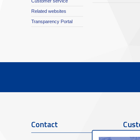
Customer service
Related websites
Transparency Portal
Contact
Cust