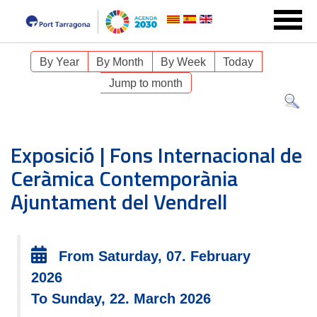
By Year
By Month
By Week
Today
Jump to month
Exposició | Fons Internacional de
Ceràmica Contemporània
Ajuntament del Vendrell
From Saturday, 07. February
2026
To Sunday, 22. March 2026