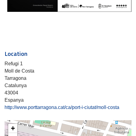
Location
Refugi 1
Moll de Costa
Tarragona
Catalunya
43004
Espanya
http://www.porttarragona.cat/ca/port-i-ciutat/moll-costa
+