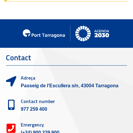
Contact
Adreça
Passeig de l'Escullera s/n, 43004 Tarragona
Contact number
977 259 400
Emergency
(+34) 900 229 900