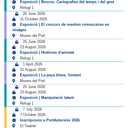
Exposició | Boscos. Cartografies del temps i del gest
Refugi 1
26 June 2026
11 October 2026
Exposició | El concurs de mestres romescaires en
imatges
Museu del Port
25 June 2026
23 August 2026
Exposició | Històries d'amistat
Refugi 1
1 April 2026
31 August 2026
Exposició | La peça blava, Sextant
Museu del Port
25 June 2026
23 August 2026
Exposició | Manipulació latent
Refugi 1
7 July 2026
7 October 2026
Inscripcions a PortAutors/es 2026
El Teatret