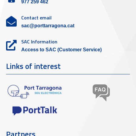
977 259 462
Contact email
sac@porttarragona.cat
SAC Information
Access to SAC (Customer Service)
Links of interest
Partners