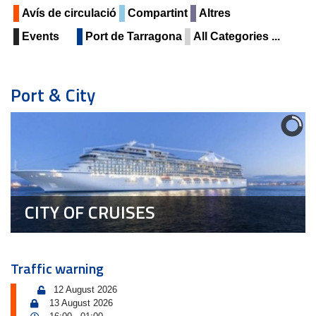
Avís de circulació
Compartint
Altres
Events
Port de Tarragona
All Categories ...
Port & City
CITY OF CRUISES
Traffic warning
12 August 2026
13 August 2026