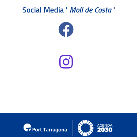
Social Media '
Moll de Costa
'