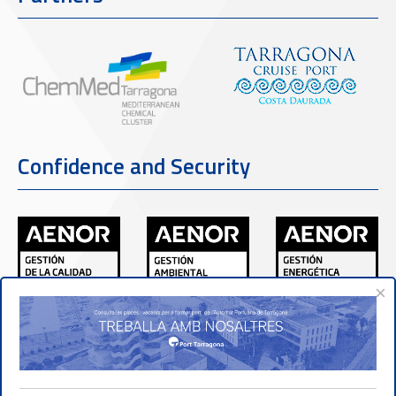
Confidence and Security
×