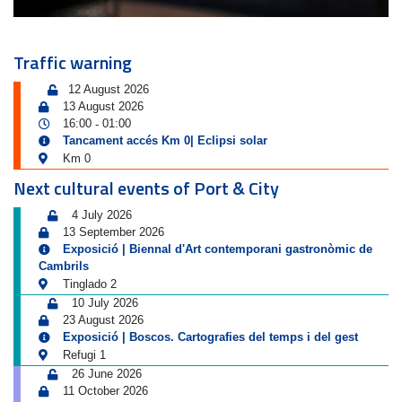
Traffic warning
12 August 2026
13 August 2026
16:00
01:00
-
Tancament accés Km 0| Eclipsi solar
Km 0
Next cultural events of Port & City
4 July 2026
13 September 2026
Exposició | Biennal d'Art contemporani gastronòmic de
Cambrils
Tinglado 2
10 July 2026
23 August 2026
Exposició | Boscos. Cartografies del temps i del gest
Refugi 1
26 June 2026
11 October 2026