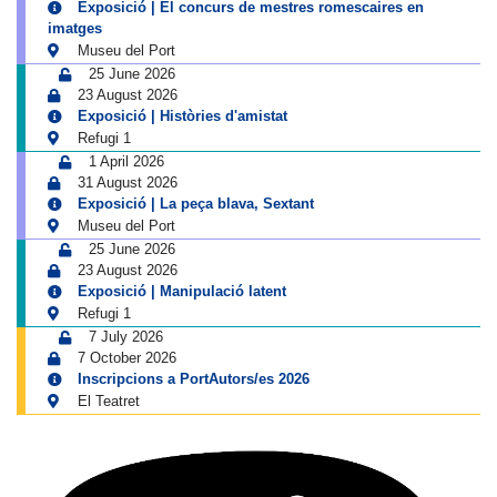
Exposició | El concurs de mestres romescaires en
imatges
Museu del Port
25 June 2026
23 August 2026
Exposició | Històries d'amistat
Refugi 1
1 April 2026
31 August 2026
Exposició | La peça blava, Sextant
Museu del Port
25 June 2026
23 August 2026
Exposició | Manipulació latent
Refugi 1
7 July 2026
7 October 2026
Inscripcions a PortAutors/es 2026
El Teatret