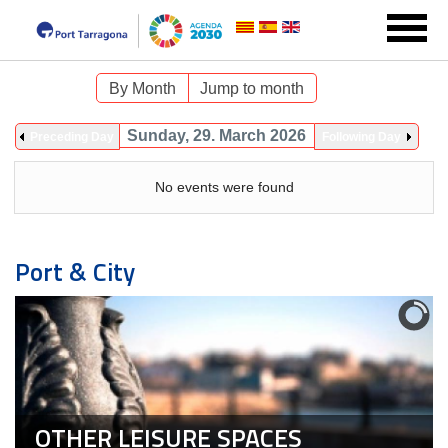
By Month
Jump to month
Sunday, 29. March 2026
Preceding Day
Following Day
No events were found
Port & City
OTHER LEISURE SPACES