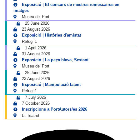
Exposició | El concurs de mestres romescaires en
imatges
Museu del Port
25 June 2026
23 August 2026
Exposició | Històries d'amistat
Refugi 1
1 April 2026
31 August 2026
Exposició | La peça blava, Sextant
Museu del Port
25 June 2026
23 August 2026
Exposició | Manipulació latent
Refugi 1
7 July 2026
7 October 2026
Inscripcions a PortAutors/es 2026
El Teatret