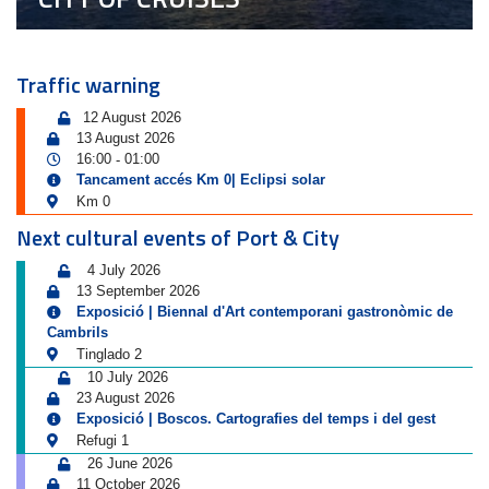
Traffic warning
12 August 2026
13 August 2026
16:00
01:00
-
Tancament accés Km 0| Eclipsi solar
Km 0
Next cultural events of Port & City
4 July 2026
13 September 2026
Exposició | Biennal d'Art contemporani gastronòmic de
Cambrils
Tinglado 2
10 July 2026
23 August 2026
Exposició | Boscos. Cartografies del temps i del gest
Refugi 1
26 June 2026
11 October 2026