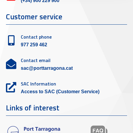
(+34) 900 229 900
Customer service
Contact phone
977 259 462
Contact email
sac@porttarragona.cat
SAC Information
Access to SAC (Customer Service)
Links of interest