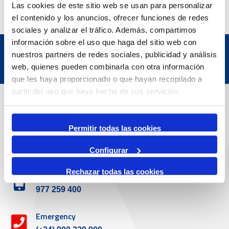
Las cookies de este sitio web se usan para personalizar
el contenido y los anuncios, ofrecer funciones de redes
sociales y analizar el tráfico. Además, compartimos
información sobre el uso que haga del sitio web con
nuestros partners de redes sociales, publicidad y análisis
web, quienes pueden combinarla con otra información
que les haya proporcionado o que hayan recopilado a
partir del uso que haya hecho de sus servicios.
Contact
Permitir todas las cookies
Adreça
Passeig de l'Escullera s/n, 43004 Tarragona
Configurar
Rechazar todas las cookies
Contact number
977 259 400
Emergency