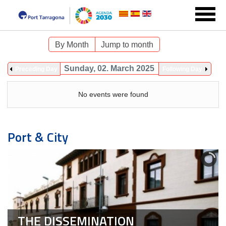
By Month
Jump to month
Sunday, 02. March 2025
Preceding Day
Following Day
No events were found
Port & City
THE DISSEMINATION