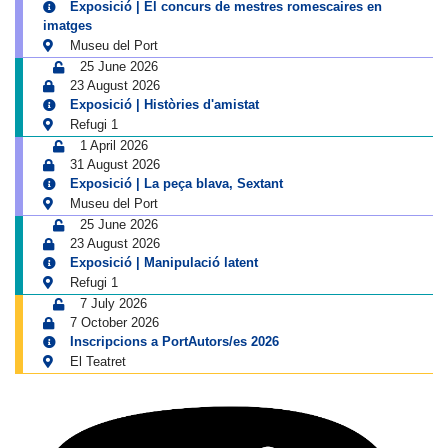
Exposició | El concurs de mestres romescaires en
imatges
Museu del Port
25 June 2026
23 August 2026
Exposició | Històries d'amistat
Refugi 1
1 April 2026
31 August 2026
Exposició | La peça blava, Sextant
Museu del Port
25 June 2026
23 August 2026
Exposició | Manipulació latent
Refugi 1
7 July 2026
7 October 2026
Inscripcions a PortAutors/es 2026
El Teatret