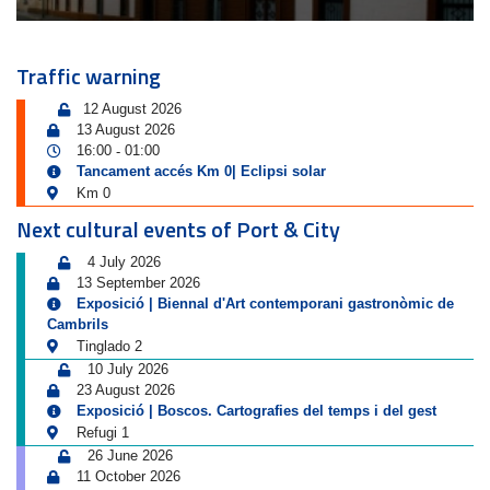
Traffic warning
12 August 2026
13 August 2026
16:00
01:00
-
Tancament accés Km 0| Eclipsi solar
Km 0
Next cultural events of Port & City
4 July 2026
13 September 2026
Exposició | Biennal d'Art contemporani gastronòmic de
Cambrils
Tinglado 2
10 July 2026
23 August 2026
Exposició | Boscos. Cartografies del temps i del gest
Refugi 1
26 June 2026
11 October 2026