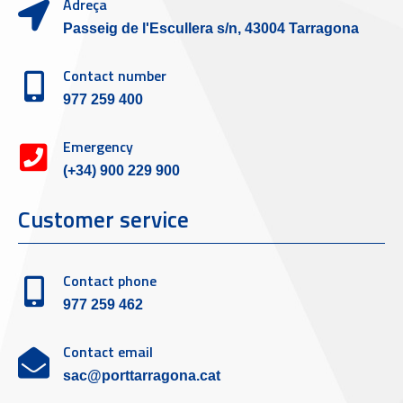
Adreça
Passeig de l'Escullera s/n, 43004 Tarragona
Contact number
977 259 400
Emergency
(+34) 900 229 900
Customer service
Contact phone
977 259 462
Contact email
sac@porttarragona.cat