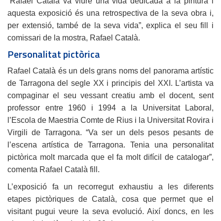
“Rafael Català va viure una vida dedicada a la pintura i
aquesta exposició és una retrospectiva de la seva obra i,
per extensió, també de la seva vida”, explica el seu fill i
comissari de la mostra, Rafael Català.
Personalitat pictòrica
Rafael Català és un dels grans noms del panorama artístic
de Tarragona del segle XX i principis del XXI. L’artista va
compaginar el seu vessant creatiu amb el docent, sent
professor entre 1960 i 1994 a la Universitat Laboral,
l’Escola de Maestria Comte de Rius i la Universitat Rovira i
Virgili de Tarragona. “Va ser un dels pesos pesants de
l’escena artística de Tarragona. Tenia una personalitat
pictòrica molt marcada que el fa molt difícil de catalogar”,
comenta Rafael Català fill.
L’exposició fa un recorregut exhaustiu a les diferents
etapes pictòriques de Català, cosa que permet que el
visitant pugui veure la seva evolució. Així doncs, en les