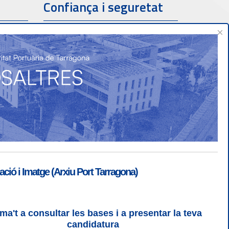
Confiança i seguretat
×
ió i Imatge (Arxiu Port Tarragona)
ma't a consultar les bases i a presentar la teva
ogin
|
Desconnectar
candidatura