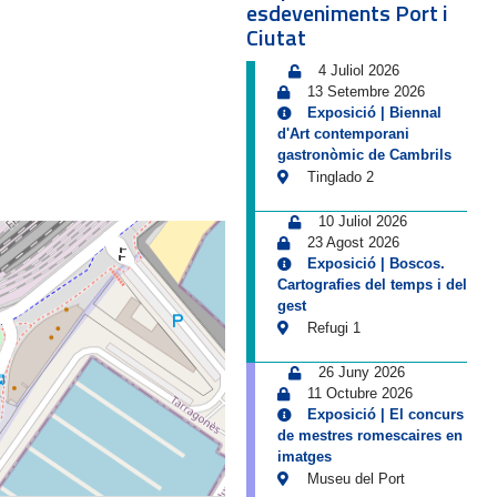
esdeveniments Port i
Ciutat
4 Juliol 2026
13 Setembre 2026
Exposició | Biennal
d'Art contemporani
gastronòmic de Cambrils
Tinglado 2
10 Juliol 2026
23 Agost 2026
Exposició | Boscos.
Cartografies del temps i del
gest
Refugi 1
26 Juny 2026
11 Octubre 2026
Exposició | El concurs
de mestres romescaires en
imatges
Museu del Port