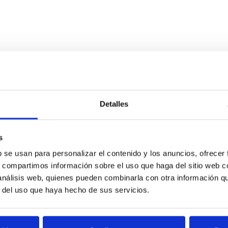
Detalles
s
b se usan para personalizar el contenido y los anuncios, ofrecer
s, compartimos información sobre el uso que haga del sitio web 
 análisis web, quienes pueden combinarla con otra información q
r del uso que haya hecho de sus servicios.