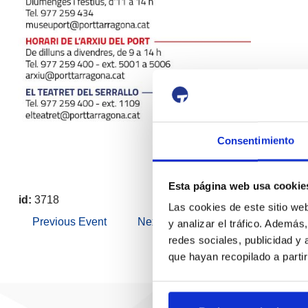
Consentimiento
Esta página web usa cookie
id:
3718
Las cookies de este sitio we
Previous Event
Next Event
y analizar el tráfico. Ademá
redes sociales, publicidad y
que hayan recopilado a parti