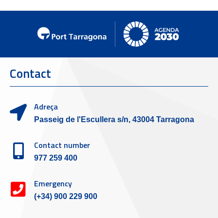
Contact
Adreça
Passeig de l'Escullera s/n, 43004 Tarragona
Contact number
977 259 400
Emergency
(+34) 900 229 900