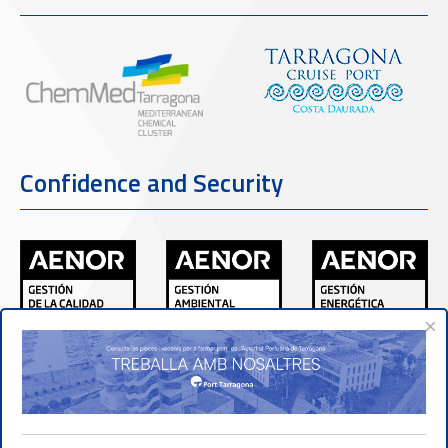
Confidence and Security
×