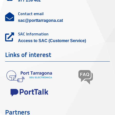
977 259 462
Contact email
sac@porttarragona.cat
SAC Information
Access to SAC (Customer Service)
Links of interest
Partners