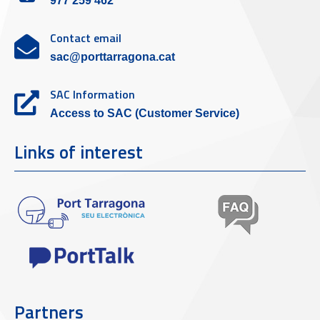
977 259 462
Contact email
sac@porttarragona.cat
SAC Information
Access to SAC (Customer Service)
Links of interest
Partners