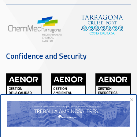
Confidence and Security
×