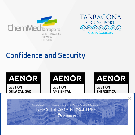
Confidence and Security
×