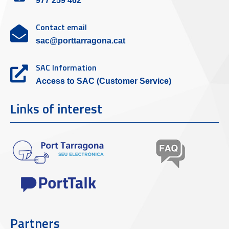
977 259 462
Contact email
sac@porttarragona.cat
SAC Information
Access to SAC (Customer Service)
Links of interest
Partners