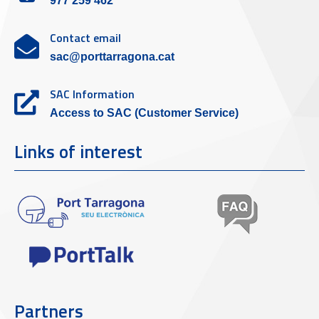
977 259 462
Contact email
sac@porttarragona.cat
SAC Information
Access to SAC (Customer Service)
Links of interest
Partners