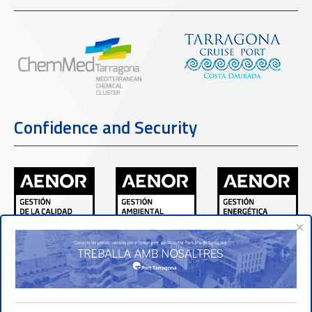
Confidence and Security
×