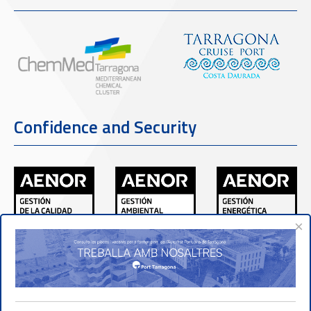
Confidence and Security
×