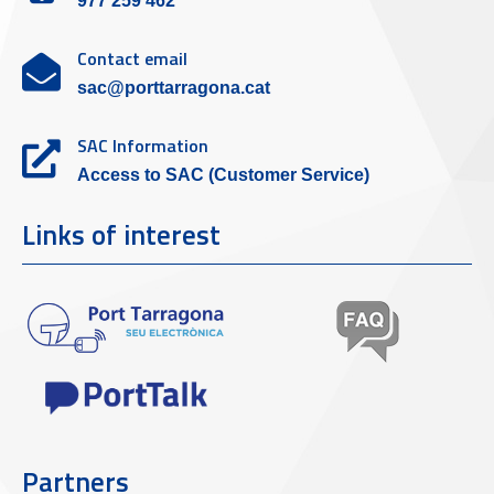
977 259 462
Contact email
sac@porttarragona.cat
SAC Information
Access to SAC (Customer Service)
Links of interest
Partners