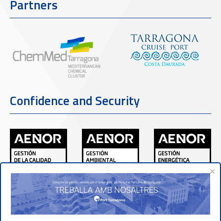
Partners
Confidence and Security
×