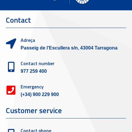
Contact
Adreça
Passeig de l'Escullera s/n, 43004 Tarragona
Contact number
977 259 400
Emergency
(+34) 900 229 900
Customer service
Contact phone