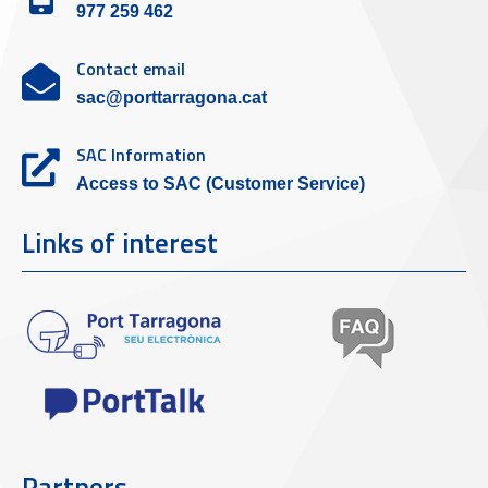
977 259 462
Contact email
sac@porttarragona.cat
SAC Information
Access to SAC (Customer Service)
Links of interest
Partners