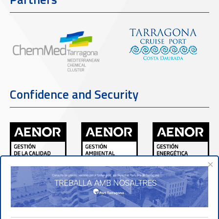
Confidence and Security
×