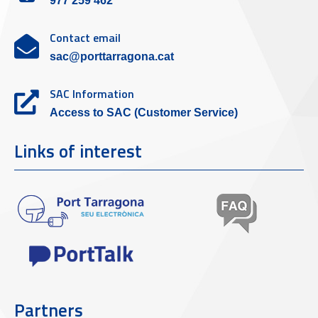
977 259 462
Contact email
sac@porttarragona.cat
SAC Information
Access to SAC (Customer Service)
Links of interest
Partners