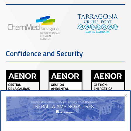
Confidence and Security
×