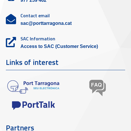
977 259 462
Contact email
sac@porttarragona.cat
SAC Information
Access to SAC (Customer Service)
Links of interest
Partners