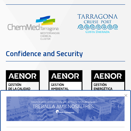
Confidence and Security
×