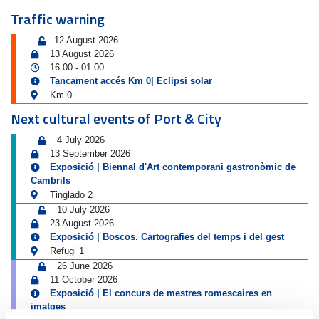
Traffic warning
12 August 2026
13 August 2026
16:00
01:00
-
Tancament accés Km 0| Eclipsi solar
Km 0
Next cultural events of Port & City
4 July 2026
13 September 2026
Exposició | Biennal d'Art contemporani gastronòmic de
Cambrils
Tinglado 2
10 July 2026
23 August 2026
Exposició | Boscos. Cartografies del temps i del gest
Refugi 1
26 June 2026
11 October 2026
Exposició | El concurs de mestres romescaires en
imatges