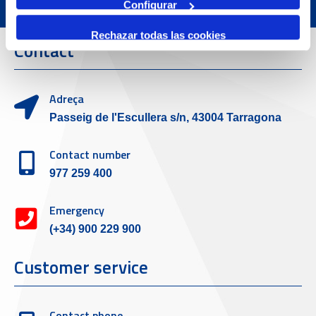
Configurar
Rechazar todas las cookies
Contact
Adreça
Passeig de l'Escullera s/n, 43004 Tarragona
Contact number
977 259 400
Emergency
(+34) 900 229 900
Customer service
Contact phone