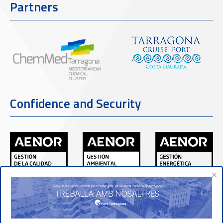
Partners
Confidence and Security
×