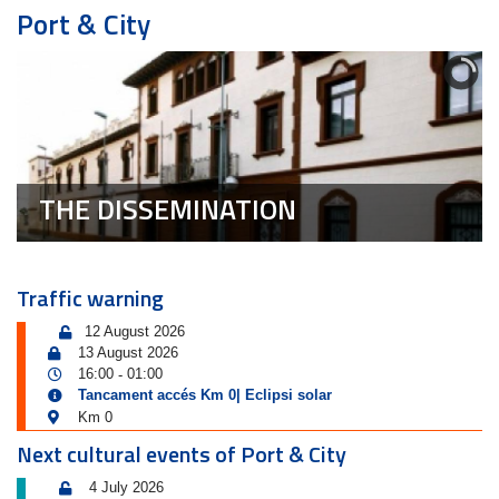
Port & City
THE DISSEMINATION
Traffic warning
12 August 2026
13 August 2026
16:00
01:00
-
Tancament accés Km 0| Eclipsi solar
Km 0
Next cultural events of Port & City
4 July 2026