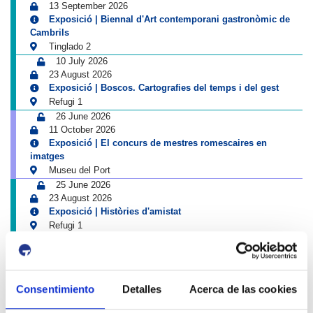
13 September 2026
Exposició | Biennal d'Art contemporani gastronòmic de
Cambrils
Tinglado 2
10 July 2026
23 August 2026
Exposició | Boscos. Cartografies del temps i del gest
Refugi 1
26 June 2026
11 October 2026
Exposició | El concurs de mestres romescaires en
imatges
Museu del Port
25 June 2026
23 August 2026
Exposició | Històries d'amistat
Refugi 1
1 April 2026
31 August 2026
Exposició | La peça blava, Sextant
Museu del Port
Consentimiento
Detalles
Acerca de las cookies
25 June 2026
23 August 2026